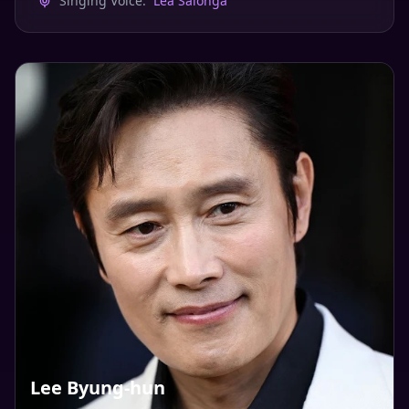
Singing Voice:
Lea Salonga
Lee Byung-hun