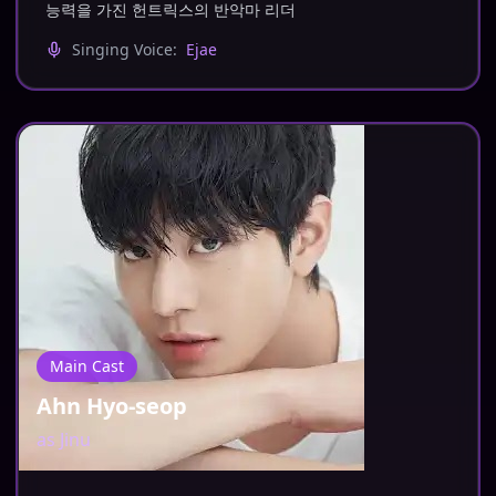
능력을 가진 헌트릭스의 반악마 리더
Singing Voice:
Ejae
Main Cast
Ahn Hyo-seop
as
Jinu