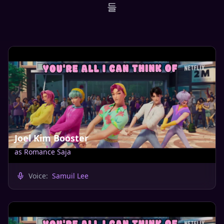
들
Joel Kim Booster
as
Romance Saja
Voice:
Samuil Lee