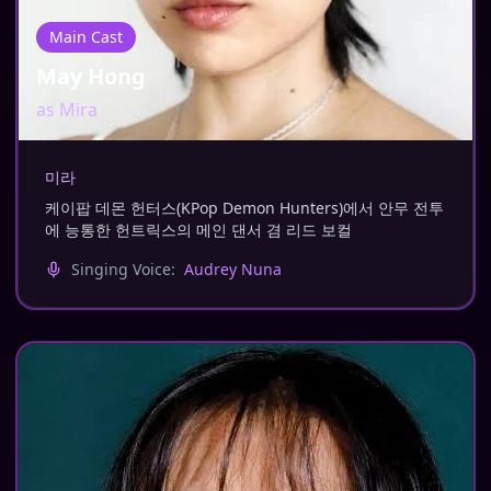
Main Cast
May Hong
as
Mira
미라
케이팝 데몬 헌터스(KPop Demon Hunters)에서 안무 전투
에 능통한 헌트릭스의 메인 댄서 겸 리드 보컬
Singing Voice:
Audrey Nuna