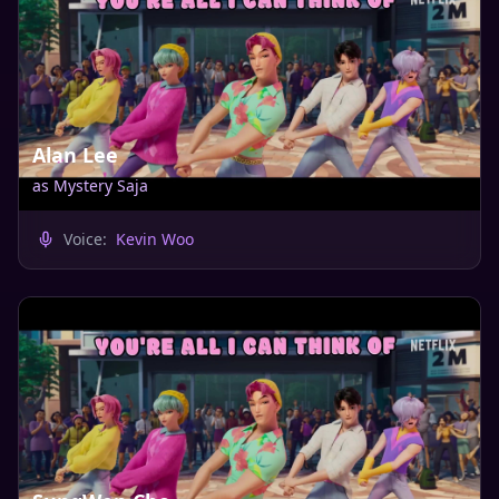
Alan Lee
as
Mystery Saja
Voice:
Kevin Woo