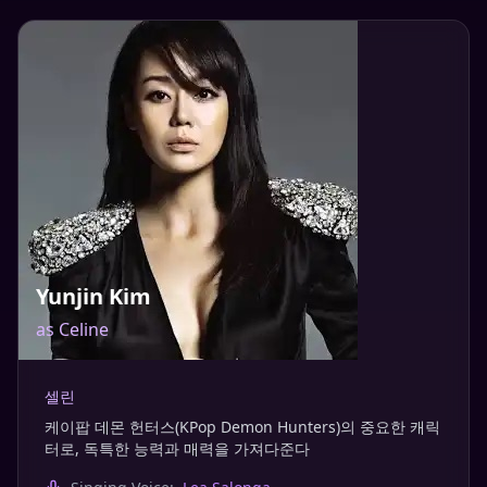
Yunjin Kim
as
Celine
셀린
케이팝 데몬 헌터스(KPop Demon Hunters)의 중요한 캐릭
터로, 독특한 능력과 매력을 가져다준다