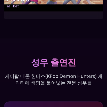
as
Host
성우 출연진
케이팝 데몬 헌터스(KPop Demon Hunters) 캐
릭터에 생명을 불어넣는 전문 성우들