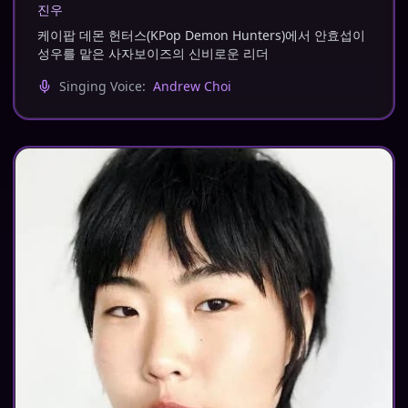
진우
케이팝 데몬 헌터스(KPop Demon Hunters)에서 안효섭이
성우를 맡은 사자보이즈의 신비로운 리더
Singing Voice:
Andrew Choi